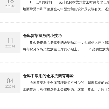
18
1、仓库的结构 设计仓储横梁式货架时要考虑仓库的
2020-03
地面承受力和平整度也与中型货架的设计及安装有关。还
仓库货架摆放的小技巧
11
货架是提高仓储效率的必需品之一，但很多人并不知道
2020-01
将与您分享货架摆放在仓库的小贴士。 产品的摆放为整
仓库中常用的仓库货架有哪些
04
仓库货架对于仓库管理是必不可少的，越来越多的民营
2020-01
架的作用，相信在选择上会很明确。这里，货架厂介绍了