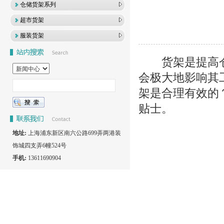
仓储货架系列
超市货架
服装货架
货架是提高仓
会极大地影响其
架是合理有效的
贴士。
地址:
上海浦东新区南六公路699弄两港装
饰城四支弄6幢524号
手机:
13611690904