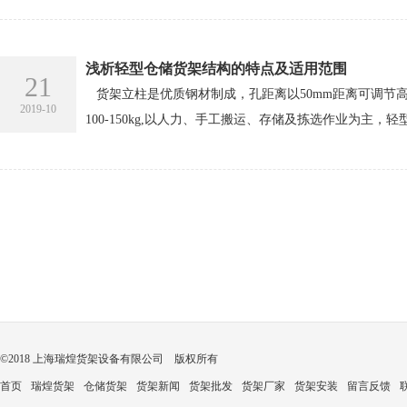
浅析轻型仓储货架结构的特点及适用范围
21
货架立柱是优质钢材制成，孔距离以50mm距离可调节
2019-10
100-150kg,以人力、手工搬运、存储及拣选作业为主
©2018 上海瑞煌货架设备有限公司 版权所有
首页
瑞煌货架
仓储货架
货架新闻
货架批发
货架厂家
货架安装
留言反馈