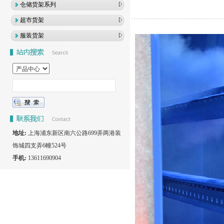
仓储货架系列
超市货架
服装货架
地址:
上海浦东新区南六公路699弄两港装
饰城四支弄6幢524号
手机:
13611690904