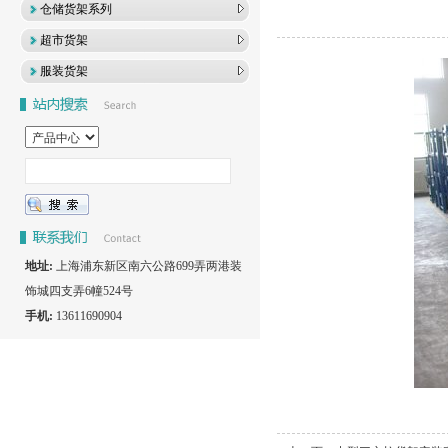
仓储货架系列
超市货架
服装货架
地址:
上海浦东新区南六公路699弄两港装
饰城四支弄6幢524号
手机:
13611690904