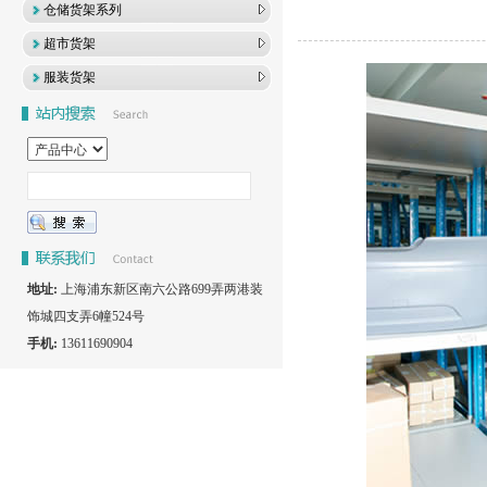
仓储货架系列
超市货架
服装货架
地址:
上海浦东新区南六公路699弄两港装
饰城四支弄6幢524号
手机:
13611690904