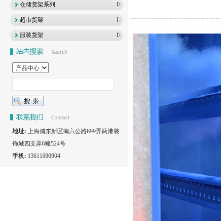
仓储货架系列
超市货架
服装货架
地址:
上海浦东新区南六公路699弄两港装
饰城四支弄6幢524号
手机:
13611690904