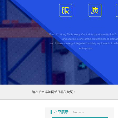
1
2
3
请在后台添加网站优化关键词！