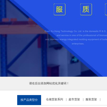
1
2
3
请在后台添加网站优化关键词！
仓储货架系列
|
超市货架
|
服装货架
|
按产品类型分