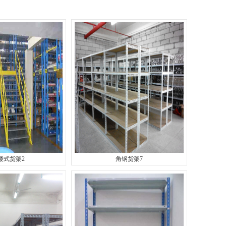
楼式货架2
角钢货架7