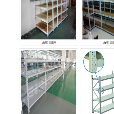
角钢货架6
角钢货