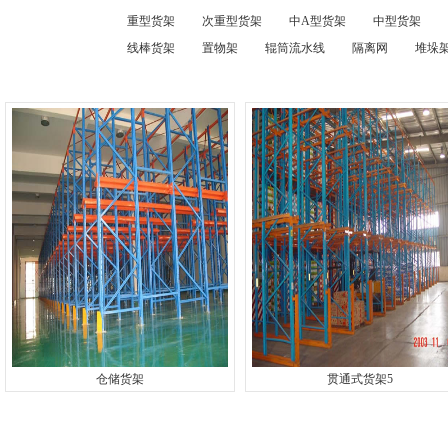
重型货架
次重型货架
中A型货架
中型货架
线棒货架
置物架
辊筒流水线
隔离网
堆垛架
仓储货架
贯通式货架5