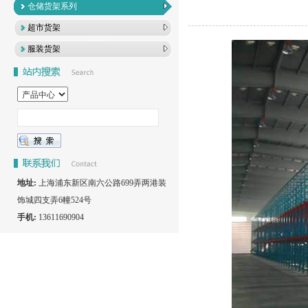
仓储货架系列
超市货架
服装货架
地址:
上海浦东新区南六公路699弄两港装
饰城四支弄6幢524号
手机:
13611690904