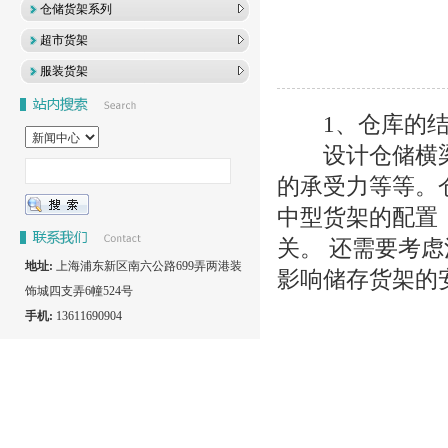
仓储货架系列
超市货架
服装货架
1、仓库的结
设计仓储横梁
的承受力等等。
中型货架的配置
关。 还需要考
地址:
上海浦东新区南六公路699弄两港装
影响储存货架的
饰城四支弄6幢524号
手机:
13611690904