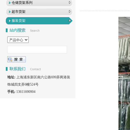
仓储货架系列
超市货架
服装货架
地址:
上海浦东新区南六公路699弄两港装
饰城四支弄6幢524号
手机:
13611690904