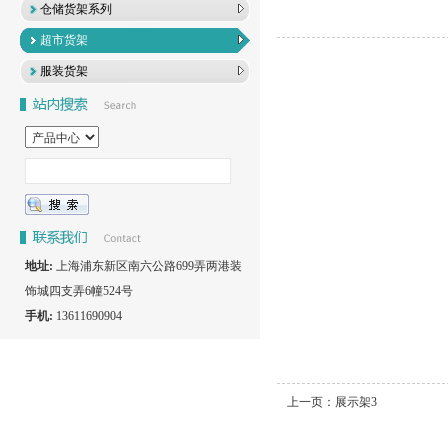
仓储货架系列
超市货架
服装货架
地址:
上海浦东新区南六公路699弄两港装
饰城四支弄6幢524号
手机:
13611690904
上一页：
展示架3