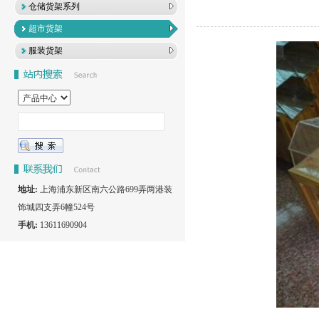
仓储货架系列
超市货架
服装货架
地址:
上海浦东新区南六公路699弄两港装
饰城四支弄6幢524号
手机:
13611690904