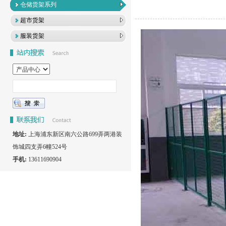
仓储货架系列
超市货架
服装货架
地址:
上海浦东新区南六公路699弄两港装
饰城四支弄6幢524号
手机:
13611690904