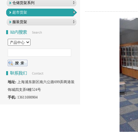
仓储货架系列
超市货架
服装货架
地址:
上海浦东新区南六公路699弄两港装
饰城四支弄6幢524号
手机:
13611690904