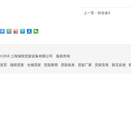
上一页：
钛合金4
©2018 上海瑞煌货架设备有限公司 版权所有
首页
瑞煌货架
仓储货架
货架新闻
货架批发
货架厂家
货架安装
留言反馈