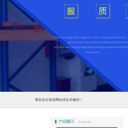
1
2
3
请在后台添加网站优化关键词！