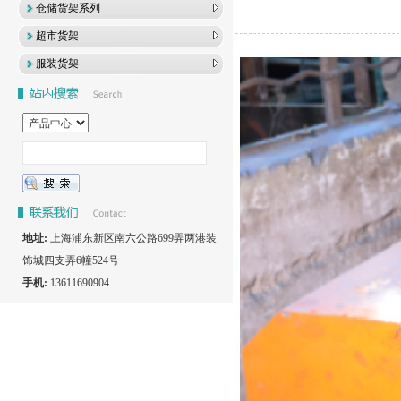
仓储货架系列
超市货架
服装货架
地址:
上海浦东新区南六公路699弄两港装
饰城四支弄6幢524号
手机:
13611690904