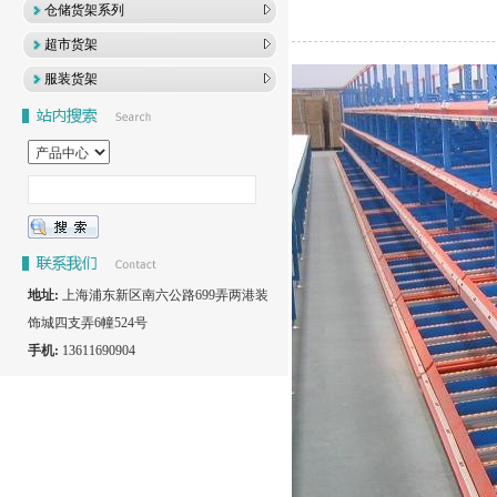
仓储货架系列
超市货架
服装货架
地址:
上海浦东新区南六公路699弄两港装
饰城四支弄6幢524号
手机:
13611690904