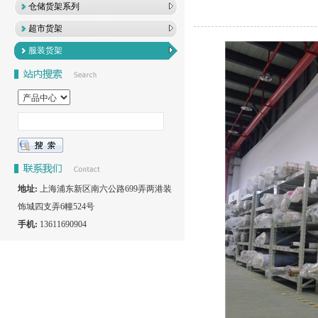
仓储货架系列
超市货架
服装货架
地址:
上海浦东新区南六公路699弄两港装
饰城四支弄6幢524号
手机:
13611690904