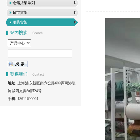
仓储货架系列
超市货架
服装货架
地址:
上海浦东新区南六公路699弄两港装
饰城四支弄6幢524号
手机:
13611690904