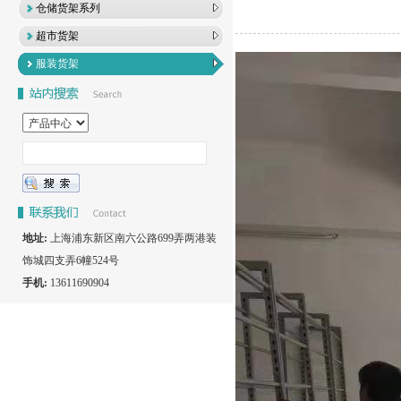
仓储货架系列
超市货架
服装货架
地址:
上海浦东新区南六公路699弄两港装
饰城四支弄6幢524号
手机:
13611690904