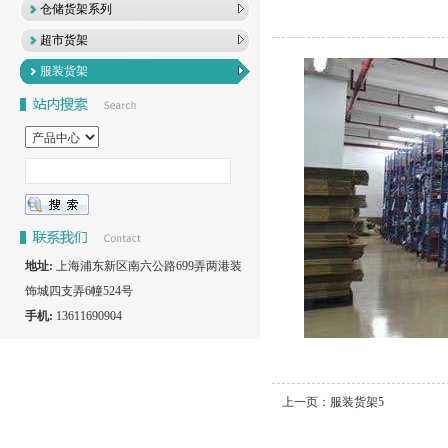
仓储货架系列
超市货架
服装货架
地址:
上海浦东新区南六公路699弄两港装
饰城四支弄6幢524号
手机:
13611690904
上一页：
服装货架5