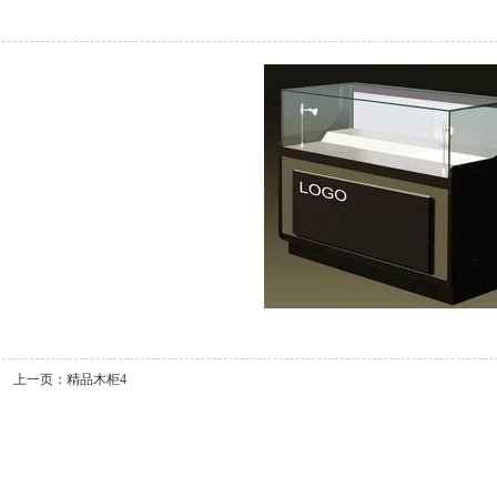
上一页：
精品木柜4