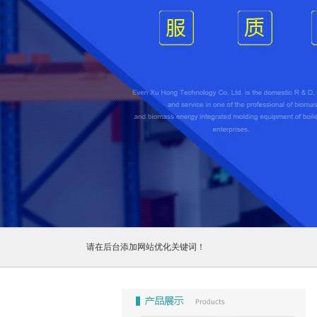
1
2
3
请在后台添加网站优化关键词！