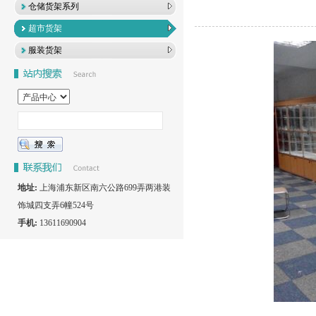
仓储货架系列
超市货架
服装货架
地址:
上海浦东新区南六公路699弄两港装
饰城四支弄6幢524号
手机:
13611690904