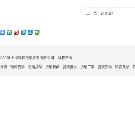
上一页：
钛合金4
©2018 上海瑞煌货架设备有限公司 版权所有
首页
瑞煌货架
仓储货架
货架新闻
货架批发
货架厂家
货架安装
留言反馈