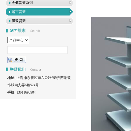
仓储货架系列
超市货架
服装货架
地址:
上海浦东新区南六公路699弄两港装
饰城四支弄6幢524号
手机:
13611690904