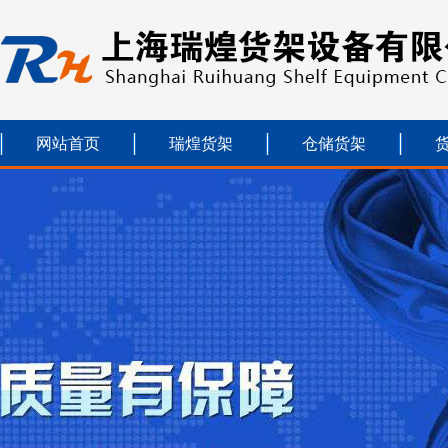
网站首页
瑞煌货架
仓储货架