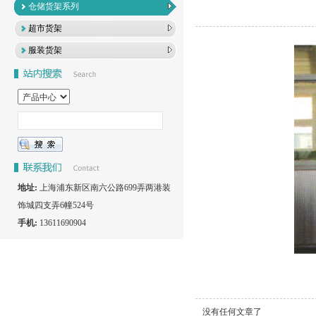
仓储货架系列
超市货架
服装货架
地址:
上海浦东新区南六公路699弄两港装
饰城四支弄6幢524号
手机:
13611690904
没有任何文章了