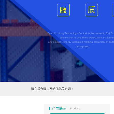
1
2
3
请在后台添加网站优化关键词！