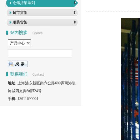
仓储货架系列
超市货架
服装货架
地址:
上海浦东新区南六公路699弄两港装
饰城四支弄6幢524号
手机:
13611690904