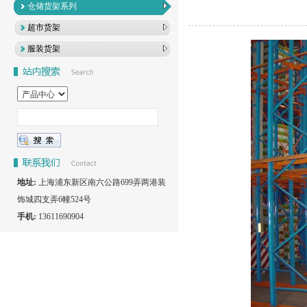
仓储货架系列
超市货架
服装货架
地址:
上海浦东新区南六公路699弄两港装
饰城四支弄6幢524号
手机:
13611690904