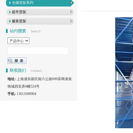
仓储货架系列
超市货架
服装货架
地址:
上海浦东新区南六公路699弄两港装
饰城四支弄6幢524号
手机:
13611690904