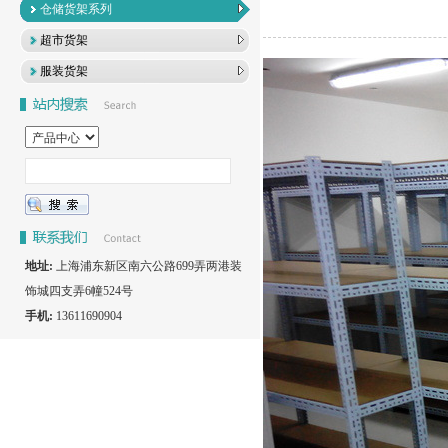
仓储货架系列
超市货架
服装货架
地址:
上海浦东新区南六公路699弄两港装
饰城四支弄6幢524号
手机:
13611690904