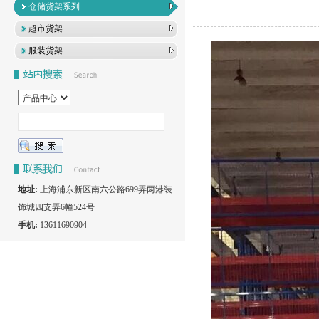
仓储货架系列
超市货架
服装货架
地址:
上海浦东新区南六公路699弄两港装
饰城四支弄6幢524号
手机:
13611690904