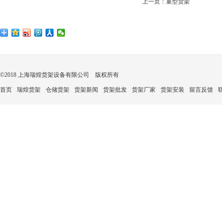
上一页：
重型货架
©2018 上海瑞煌货架设备有限公司 版权所有
首页
瑞煌货架
仓储货架
货架新闻
货架批发
货架厂家
货架安装
留言反馈