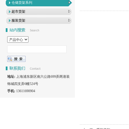
仓储货架系列
超市货架
服装货架
地址:
上海浦东新区南六公路699弄两港装
饰城四支弄6幢524号
手机:
13611690904