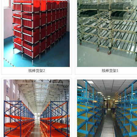
线棒货架2
线棒货架1