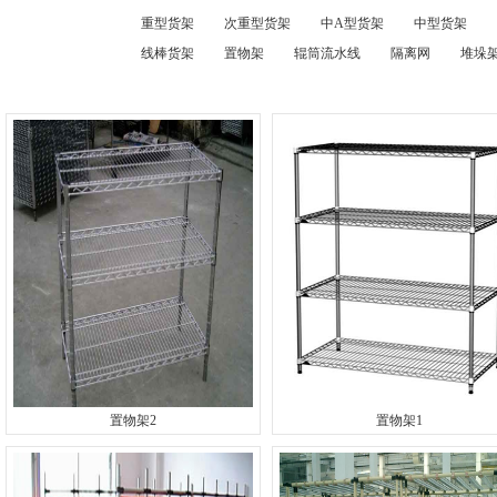
重型货架
次重型货架
中A型货架
中型货架
线棒货架
置物架
辊筒流水线
隔离网
堆垛架
置物架2
置物架1