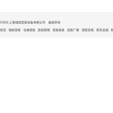
©2018 上海瑞煌货架设备有限公司 版权所有
首页
瑞煌货架
仓储货架
货架新闻
货架批发
货架厂家
货架安装
留言反馈