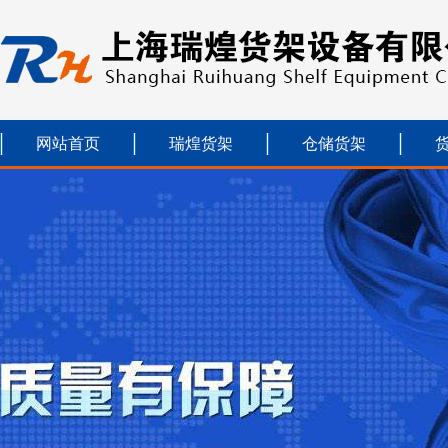
网站首页
瑞煌货架
仓储货架