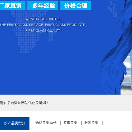
请在后台添加网站优化关键词！
仓储货架系列
|
超市货架
|
服装货架
|
按产品类型分