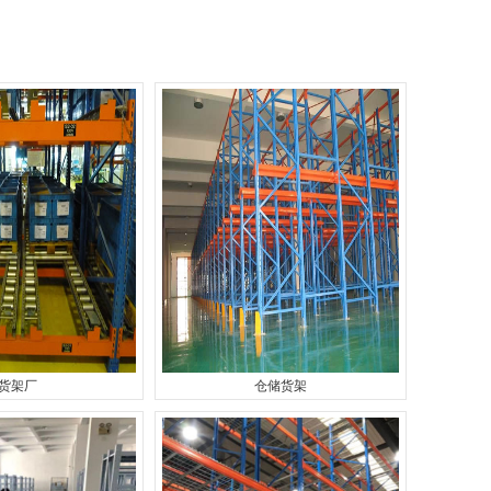
货架厂
仓储货架