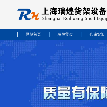
网站首页
瑞煌货架
仓储货架