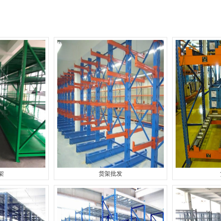
架
货架批发