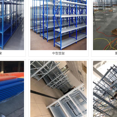
家
中型货架