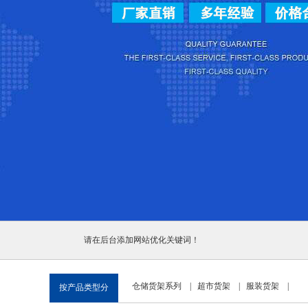
1
2
3
请在后台添加网站优化关键词！
仓储货架系列
|
超市货架
|
服装货架
|
按产品类型分