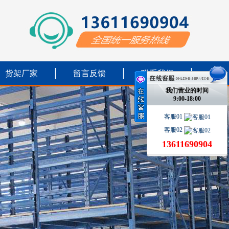
货架厂家
留言反馈
联系我们
我们营业的时间
9:00-18:00
客服01
客服02
13611690904