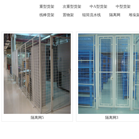
重型货架
次重型货架
中A型货架
中型货架
线棒货架
置物架
辊筒流水线
隔离网
堆垛架
隔离网5
隔离网3