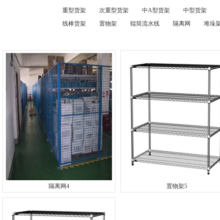
重型货架
次重型货架
中A型货架
中型货架
线棒货架
置物架
辊筒流水线
隔离网
堆垛架
隔离网4
置物架5