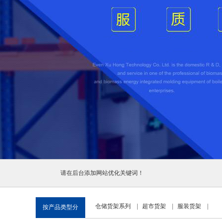
1
2
3
请在后台添加网站优化关键词！
仓储货架系列
|
超市货架
|
服装货架
|
按产品类型分