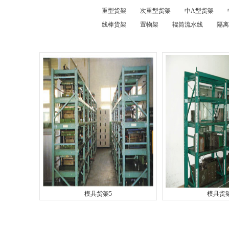
重型货架
次重型货架
中A型货架
线棒货架
置物架
辊筒流水线
隔离
模具货架5
模具货