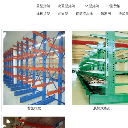
重型货架
次重型货架
中A型货架
中型货架
线棒货架
置物架
辊筒流水线
隔离网
堆垛架
货架批发
悬臂式货架5