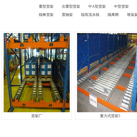
重型货架
次重型货架
中A型货架
中型货架
线棒货架
置物架
辊筒流水线
隔离网
堆垛架
货架厂
重力式货架5