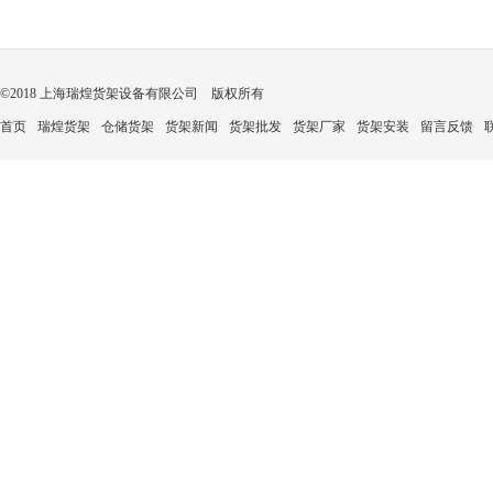
©2018 上海瑞煌货架设备有限公司 版权所有
首页
瑞煌货架
仓储货架
货架新闻
货架批发
货架厂家
货架安装
留言反馈