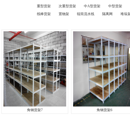
重型货架
次重型货架
中A型货架
中型货架
线棒货架
置物架
辊筒流水线
隔离网
堆垛架
角钢货架7
角钢货架6