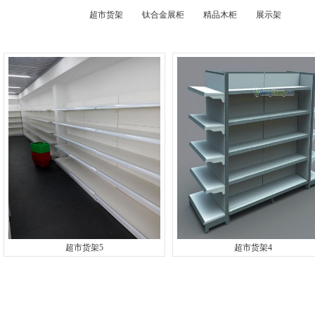
超市货架
钛合金展柜
精品木柜
展示架
超市货架5
超市货架4