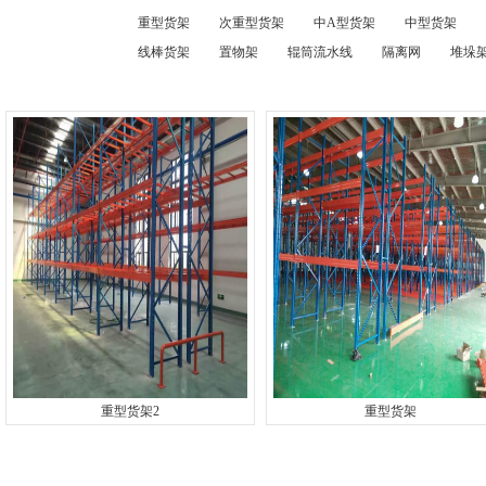
重型货架
次重型货架
中A型货架
中型货架
线棒货架
置物架
辊筒流水线
隔离网
堆垛架
重型货架2
重型货架