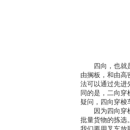
四向，也就是
由搁板，和由高
法可以通过先进
同的是，二向穿
疑问，四向穿梭
因为四向穿梭
批量货物的拣选
我们要用叉车放