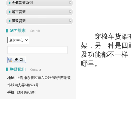
仓储货架系列
超市货架
服装货架
穿梭车货架有
架，另一种是四
及功能都不一样
哪里。
地址:
上海浦东新区南六公路699弄两港装
饰城四支弄6幢524号
手机:
13611690904