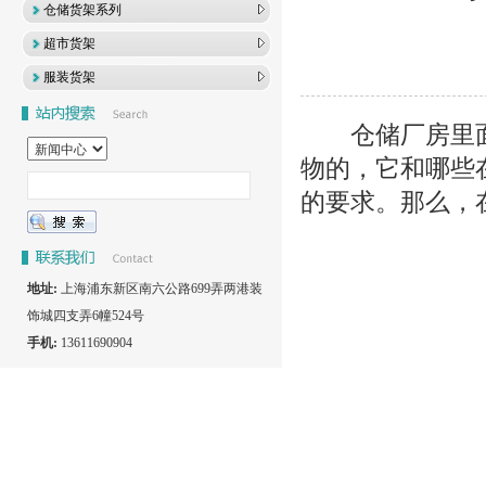
仓储货架系列
超市货架
服装货架
仓储厂房里面
物的，它和哪些
的要求。那么，
地址:
上海浦东新区南六公路699弄两港装
饰城四支弄6幢524号
手机:
13611690904