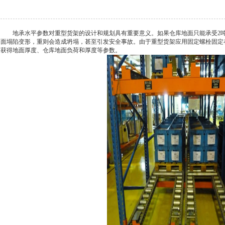
地承水平参数对重型货架的设计和规划具有重要意义。如果仓库地面只能承受2吨
面塌陷变形，重则会造成坍塌，甚至引发安全事故。由于重型货架应用固定螺栓固定
获得地面厚度、仓库地面负荷和厚度等参数。