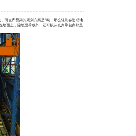
，而仓库货架的规划方案是6吨，那么轻则会造成地
在地面上，除地面荷载外，还可以从仓库承包商那里