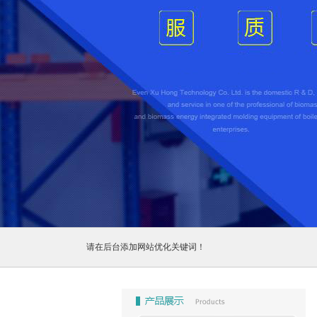
1
2
3
请在后台添加网站优化关键词！