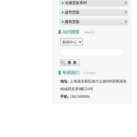
仓储货架系列
超市货架
服装货架
地址:
上海浦东新区南六公路699弄两港装
饰城四支弄6幢524号
手机:
13611690904