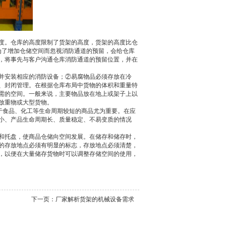
。仓库的高度限制了货架的高度，货架的高度比仓
为了增加仓储空间而忽视消防通道的预留，会给仓库
，将事先与客户沟通仓库消防通道的预留位置，并在
并安装相应的消防设备；②易腐物品必须存放在冷
、封闭管理。在根据仓库布局中货物的体积和重量特
需的空间。一般来说，主要物品放在地上或架子上以
放重物或大型货物。
于食品、化工等生命周期较短的商品尤为重要。在应
小、产品生命周期长、质量稳定、不易变质的情况
托盘，使商品仓储向空间发展。在储存和储存时，
的存放地点必须有明显的标志，存放地点必须清楚，
，以便在大量储存货物时可以调整存储空间的使用，
下一页：
厂家解析货架的机械设备需求