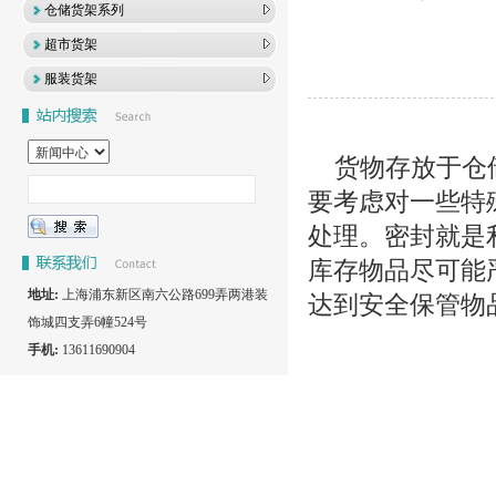
仓储货架系列
超市货架
服装货架
货物存放于仓储
要考虑对一些特
处理。密封就是
库存物品尽可能
地址:
上海浦东新区南六公路699弄两港装
达到安全保管物
饰城四支弄6幢524号
手机:
13611690904