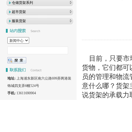
仓储货架系列
超市货架
服装货架
目前，只要市场
货物，它们都可
员的管理和物流
地址:
上海浦东新区南六公路699弄两港装
意什么哪？货架
饰城四支弄6幢524号
手机:
13611690904
说货架的承载力